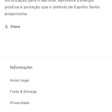
sofisticação para o seu look. Aproveite a energia
positiva e proteção que o símbolo de Espirito Santo
proporciona.
Share
Informações
Aviso Legal
Frete & Entrega
Privacidade