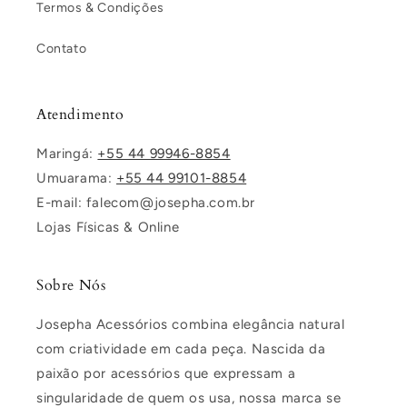
Termos & Condições
Contato
Atendimento
Maringá:
+55 44 99946-8854
Umuarama:
+55 44 99101-8854
E-mail: falecom@josepha.com.br
Lojas Físicas & Online
Sobre Nós
Josepha Acessórios combina elegância natural
com criatividade em cada peça. Nascida da
paixão por acessórios que expressam a
singularidade de quem os usa, nossa marca se