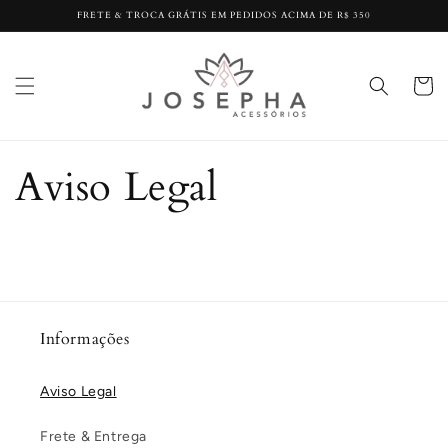
Pular
FRETE & TROCA GRÁTIS EM PEDIDOS ACIMA DE R$ 350
para o
conteúdo
Carrinh
Aviso Legal
Informações
Aviso Legal
Frete & Entrega