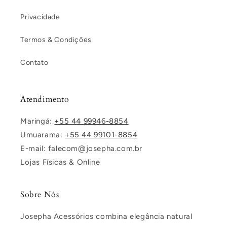
Privacidade
Termos & Condições
Contato
Atendimento
Maringá:
+55 44 99946-8854
Umuarama:
+55 44 99101-8854
E-mail: falecom@josepha.com.br
Lojas Físicas & Online
Sobre Nós
Josepha Acessórios combina elegância natural