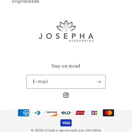
originalidade.
Stay on trend
E-mail
Instagram
Formas
de
pagamento
© 2026 Criado e gerenciado por
UltraWeb