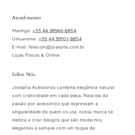
Atendimento
Maringá:
+55 44 99946-8854
Umuarama:
+55 44 99101-8854
E-mail: falecom@josepha.com.br
Lojas Físicas & Online
Sobre Nós
Josepha Acessórios combina elegância natural
com criatividade em cada peça. Nascida da
paixão por acessórios que expressam a
singularidade de quem os usa, nossa marca se
dedica a criar designs que são modernos,
elegantes e sempre com um toque de